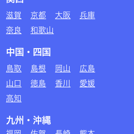
滋賀
京都
大阪
兵庫
奈良
和歌山
中国・四国
鳥取
島根
岡山
広島
山口
徳島
香川
愛媛
高知
九州・沖縄
福岡
佐賀
長崎
熊本