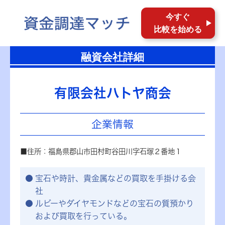
今すぐ
比較を始める
融資会社詳細
有限会社ハトヤ商会
企業情報
■住所：福島県郡山市田村町谷田川字石塚２番地１
宝石や時計、貴金属などの買取を手掛ける会
社
ルビーやダイヤモンドなどの宝石の質預かり
および買取を行っている。