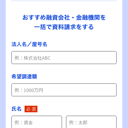
おすすめ融資会社・金融機関を
一括で資料請求をする
法人名／屋号名
希望調達額
氏名
必 須