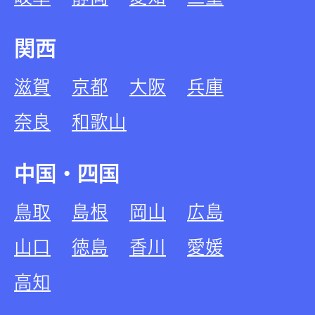
関西
滋賀
京都
大阪
兵庫
奈良
和歌山
中国・四国
鳥取
島根
岡山
広島
山口
徳島
香川
愛媛
高知