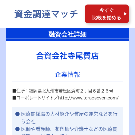
今すぐ
比較を始める
融資会社詳細
合資会社寺尾質店
企業情報
■住所：福岡県北九州市若松区浜町２丁目６番２６号
■コーポレートサイト／http://www.teraoseven.com/
医療関係職の人材紹介や質屋の運営などを行
う会社
医師や看護師、薬剤師や介護士などの医療関