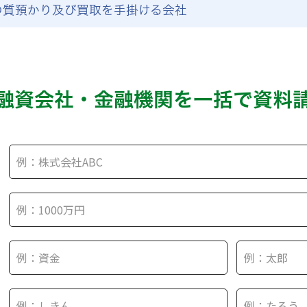
の質預かり及び買取を手掛ける会社
融資会社・金融機関を
一括で資料