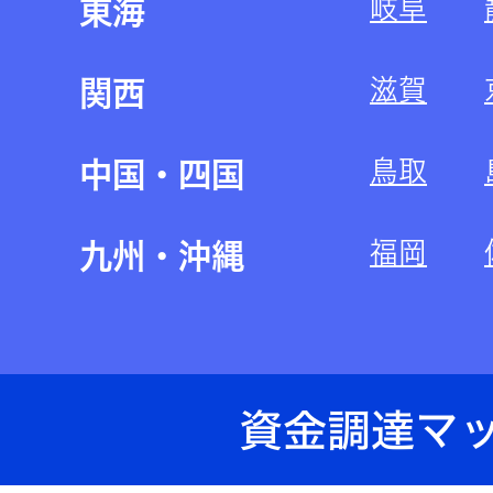
岐阜
東海
滋賀
関西
鳥取
中国・四国
福岡
九州・沖縄