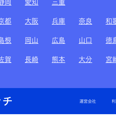
静岡
愛知
三重
京都
大阪
兵庫
奈良
和
島根
岡山
広島
山口
徳
佐賀
長崎
熊本
大分
宮
運営会社
利