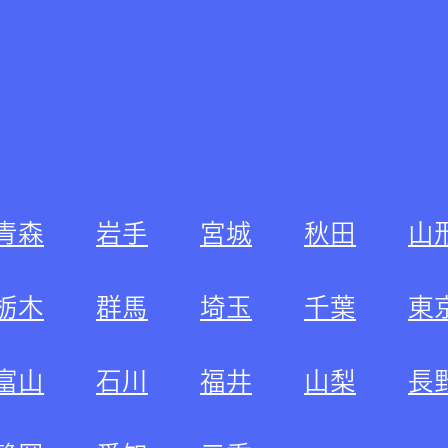
青森
岩手
宮城
秋田
山
栃木
群馬
埼玉
千葉
東
富山
石川
福井
山梨
長