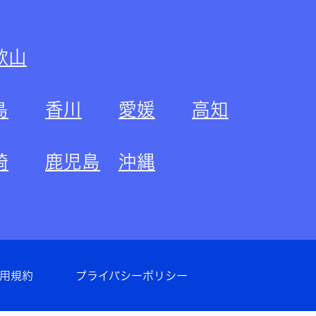
歌山
島
香川
愛媛
高知
崎
鹿児島
沖縄
用規約
プライバシーポリシー