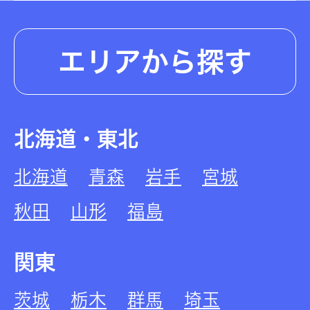
エリアから探す
北海道・東北
北海道
青森
岩手
宮城
秋田
山形
福島
関東
茨城
栃木
群馬
埼玉