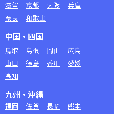
滋賀
京都
大阪
兵庫
奈良
和歌山
中国・四国
鳥取
島根
岡山
広島
山口
徳島
香川
愛媛
高知
九州・沖縄
福岡
佐賀
長崎
熊本