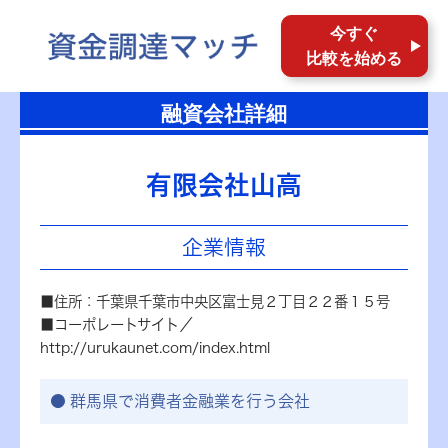
今すぐ
比較を始める
融資会社詳細
有限会社山高
企業情報
■住所：千葉県千葉市中央区富士見２丁目２２番１５号
■コーポレートサイト／
http://urukaunet.com/index.html
群馬県で消費者金融業を行う会社