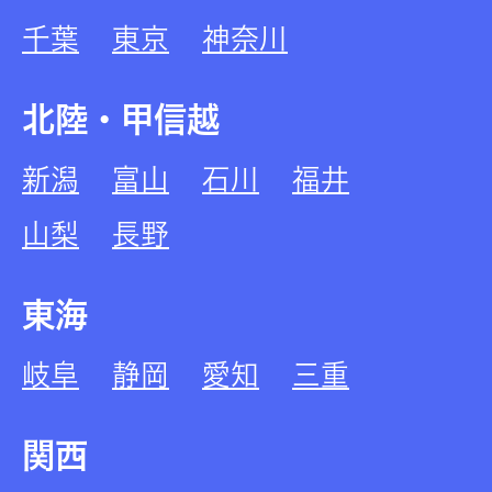
千葉
東京
神奈川
北陸・甲信越
新潟
富山
石川
福井
山梨
長野
東海
岐阜
静岡
愛知
三重
関西