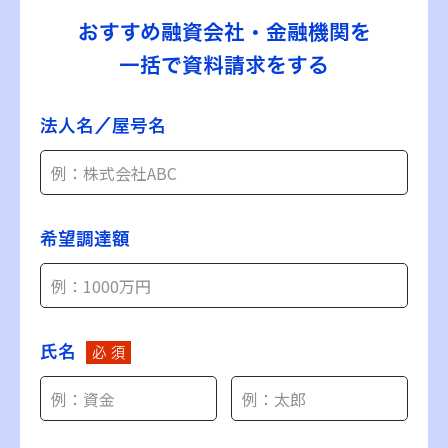
おすすめ融資会社・金融機関を
一括で資料請求をする
法人名／屋号名
希望調達額
氏名
必 須