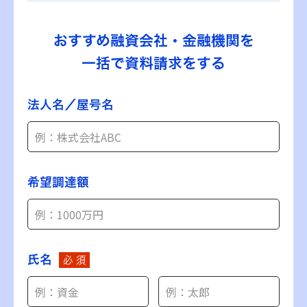
おすすめ融資会社・金融機関を
一括で資料請求をする
法人名／屋号名
希望調達額
氏名
必 須