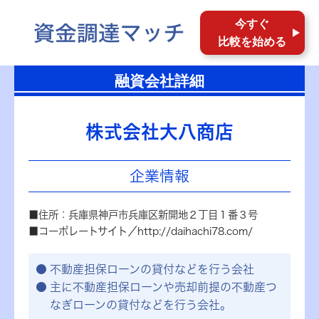
今すぐ
比較を始める
融資会社詳細
株式会社大八商店
企業情報
■住所：兵庫県神戸市兵庫区新開地２丁目１番３号
■コーポレートサイト／http://daihachi78.com/
不動産担保ローンの貸付などを行う会社
主に不動産担保ローンや売却前提の不動産つ
なぎローンの貸付などを行う会社。