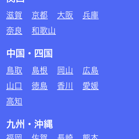
滋賀
京都
大阪
兵庫
奈良
和歌山
中国・四国
鳥取
島根
岡山
広島
山口
徳島
香川
愛媛
高知
九州・沖縄
福岡
佐賀
長崎
熊本