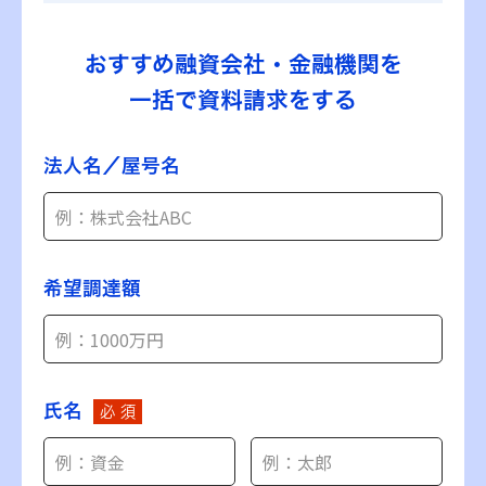
おすすめ融資会社・金融機関を
一括で資料請求をする
法人名／屋号名
希望調達額
氏名
必 須