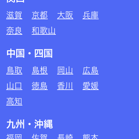
滋賀
京都
大阪
兵庫
奈良
和歌山
中国・四国
鳥取
島根
岡山
広島
山口
徳島
香川
愛媛
高知
九州・沖縄
福岡
佐賀
長崎
熊本