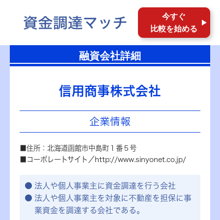
今すぐ
比較を始める
融資会社詳細
信用商事株式会社
企業情報
■住所：北海道函館市中島町１番５号
■コーポレートサイト／http://www.sinyonet.co.jp/
法人や個人事業主に資金調達を行う会社
法人や個人事業主を対象に不動産を担保に事
業資金を調達する会社である。