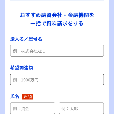
おすすめ融資会社・金融機関を
一括で資料請求をする
法人名／屋号名
希望調達額
氏名
必 須