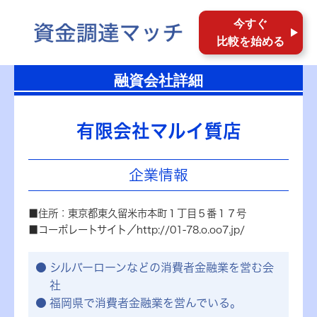
今すぐ
比較を始める
融資会社詳細
有限会社マルイ質店
企業情報
■住所：東京都東久留米市本町１丁目５番１７号
■コーポレートサイト／http://01-78.o.oo7.jp/
シルバーローンなどの消費者金融業を営む会
社
福岡県で消費者金融業を営んでいる。