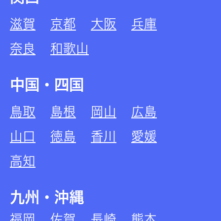
滋賀
京都
大阪
兵庫
奈良
和歌山
中国・四国
鳥取
島根
岡山
広島
山口
徳島
香川
愛媛
高知
九州・沖縄
福岡
佐賀
長崎
熊本