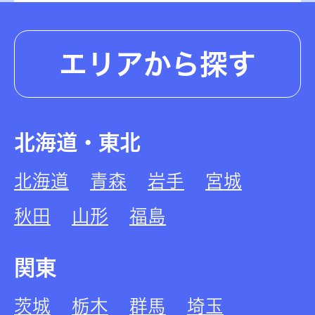
エリアから探す
北海道・東北
北海道
青森
岩手
宮城
秋田
山形
福島
関東
茨城
栃木
群馬
埼玉