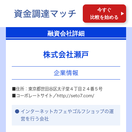
今すぐ
比較を始める
融資会社詳細
株式会社瀬戸
企業情報
■住所：東京都世田谷区太子堂４丁目２４番５号
■コーポレートサイト／http://seto7.com/
インターネットカフェやゴルフショップの運
営を行う会社