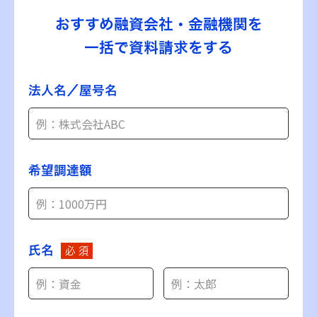
おすすめ融資会社・金融機関を
一括で資料請求をする
法人名／屋号名
希望調達額
氏名
必 須