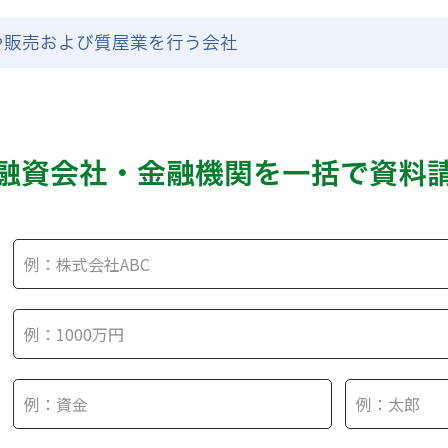
や販売および質屋業を行う会社
融資会社・金融機関を
一括で資料