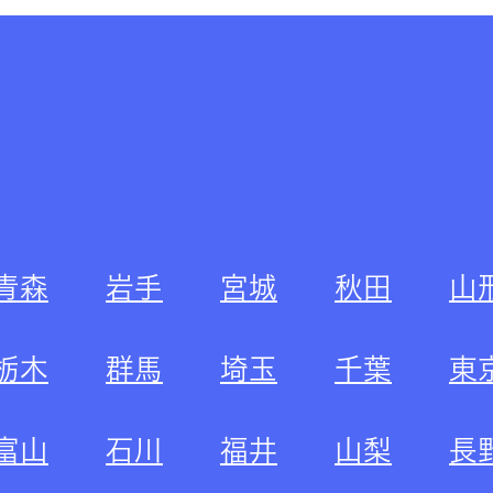
青森
岩手
宮城
秋田
山
栃木
群馬
埼玉
千葉
東
富山
石川
福井
山梨
長