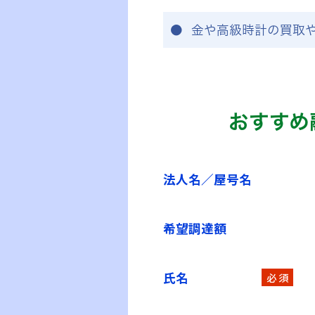
金や高級時計の買取
おすすめ
法人名／屋号名
希望調達額
氏名
必 須