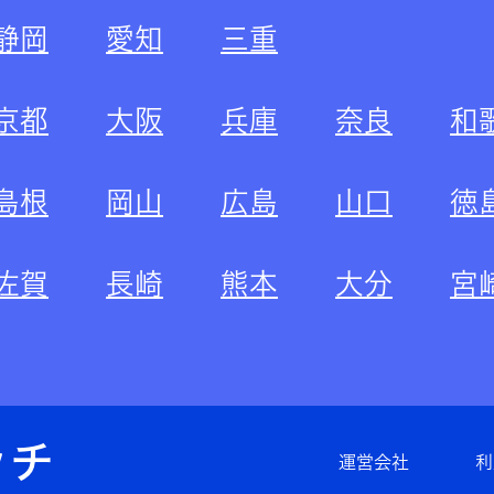
静岡
愛知
三重
京都
大阪
兵庫
奈良
和
島根
岡山
広島
山口
徳
佐賀
長崎
熊本
大分
宮
運営会社
利