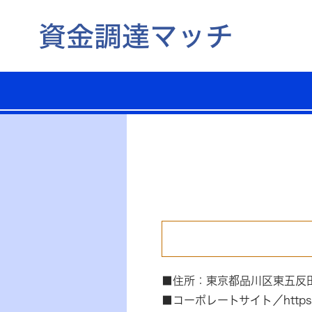
■住所：東京都品川区東五反
■コーポレートサイト／https://