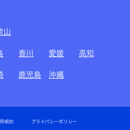
歌山
島
香川
愛媛
高知
崎
鹿児島
沖縄
用規約
プライバシーポリシー