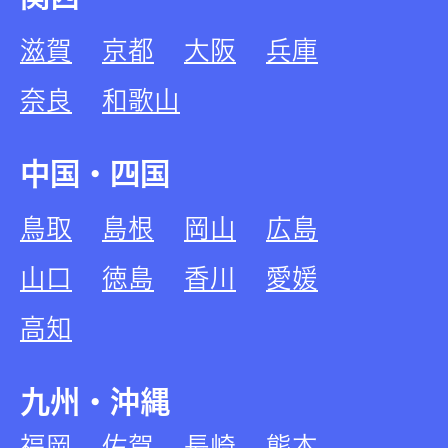
滋賀
京都
大阪
兵庫
奈良
和歌山
中国・四国
鳥取
島根
岡山
広島
山口
徳島
香川
愛媛
高知
九州・沖縄
福岡
佐賀
長崎
熊本