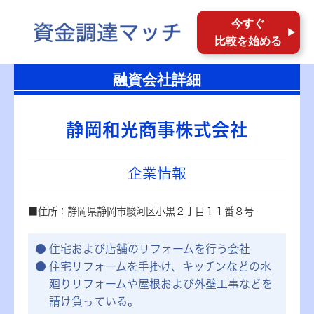
今すぐ
比較を始める
融資会社詳細
静岡和光商事株式会社
企業情報
■住所：静岡県静岡市駿河区小黒２丁目１１番８号
住宅および店舗のリフォームを行う会社
住宅リフォームを手掛け、キッチンなどの水
廻りリフォームや屋根および外壁工事などを
請け負っている。