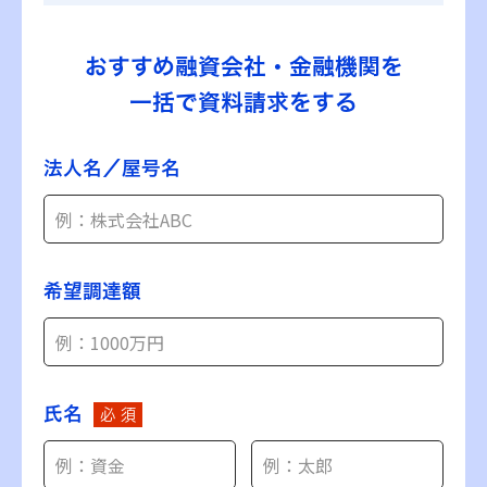
おすすめ融資会社・金融機関を
一括で資料請求をする
法人名／屋号名
希望調達額
氏名
必 須