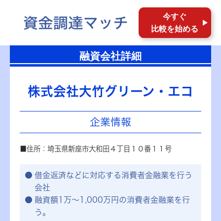
今すぐ
比較を始める
融資会社詳細
株式会社大竹グリーン・エコ
企業情報
■住所：埼玉県新座市大和田４丁目１０番１１号
借金返済などに対応する消費者金融業を行う
会社
融資額1万～1,000万円の消費者金融業を行
う。