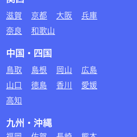
滋賀
京都
大阪
兵庫
奈良
和歌山
中国・四国
鳥取
島根
岡山
広島
山口
徳島
香川
愛媛
高知
九州・沖縄
福岡
佐賀
長崎
熊本