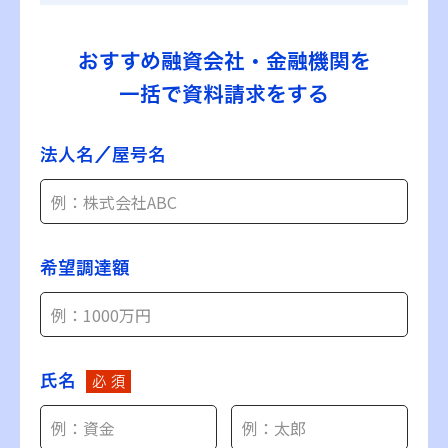
おすすめ融資会社・金融機関を
一括で資料請求をする
法人名／屋号名
希望調達額
氏名
必 須