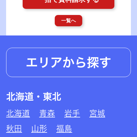
一覧へ
エリアから探す
北海道・東北
北海道
青森
岩手
宮城
秋田
山形
福島