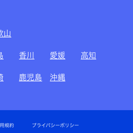
歌山
島
香川
愛媛
高知
崎
鹿児島
沖縄
用規約
プライバシーポリシー