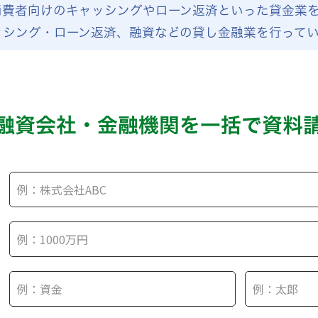
消費者向けのキャッシングやローン返済といった貸金業
ッシング・ローン返済、融資などの貸し金融業を行って
融資会社・金融機関を
一括で資料