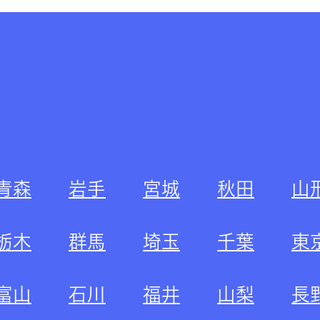
青森
岩手
宮城
秋田
山
栃木
群馬
埼玉
千葉
東
富山
石川
福井
山梨
長