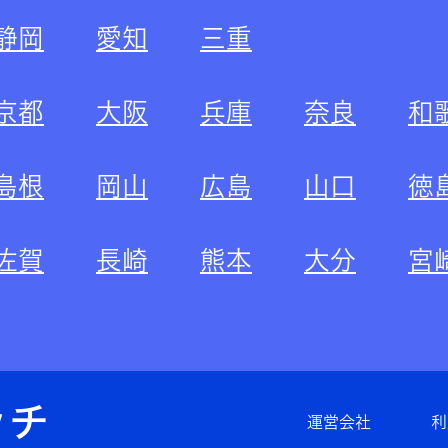
静岡
愛知
三重
京都
大阪
兵庫
奈良
和
島根
岡山
広島
山口
徳
佐賀
長崎
熊本
大分
宮
運営会社
利