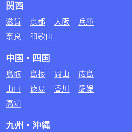
関西
滋賀
京都
大阪
兵庫
奈良
和歌山
中国・四国
鳥取
島根
岡山
広島
山口
徳島
香川
愛媛
高知
九州・沖縄