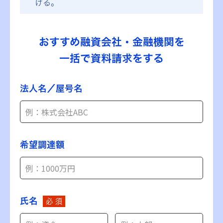
ける。
おすすめ融資会社・金融機関を
一括で資料請求をする
法人名／屋号名
希望調達額
氏名
必 須