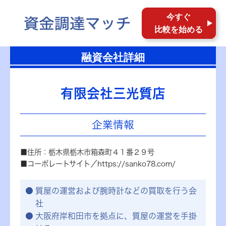
今すぐ
比較を始める
融資会社詳細
有限会社三光質店
企業情報
■住所：栃木県栃木市箱森町４１番２９号
■コーポレートサイト／https://sanko78.com/
質屋の運営および腕時計などの買取を行う会
社
大阪府岸和田市を拠点に、質屋の運営を手掛