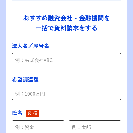
おすすめ融資会社・金融機関を
一括で資料請求をする
法人名／屋号名
希望調達額
氏名
必 須