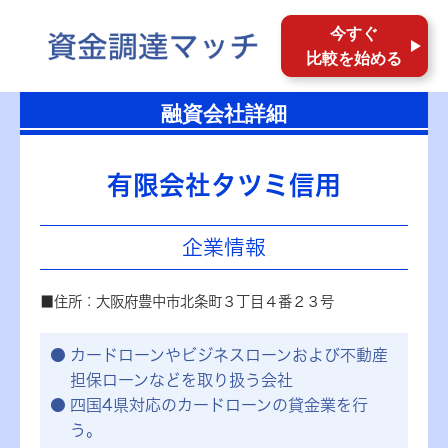
今すぐ
比較を始める
融資会社詳細
有限会社タツミ信用
企業情報
■住所：大阪府豊中市北条町３丁目４番２３号
カードローンやビジネスローンおよび不動産
担保ローンなどを取り扱う会社
四国4県対応のカードローンの貸金業を行
う。