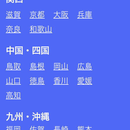
滋賀
京都
大阪
兵庫
奈良
和歌山
中国・四国
鳥取
島根
岡山
広島
山口
徳島
香川
愛媛
高知
九州・沖縄
福岡
佐賀
長崎
熊本