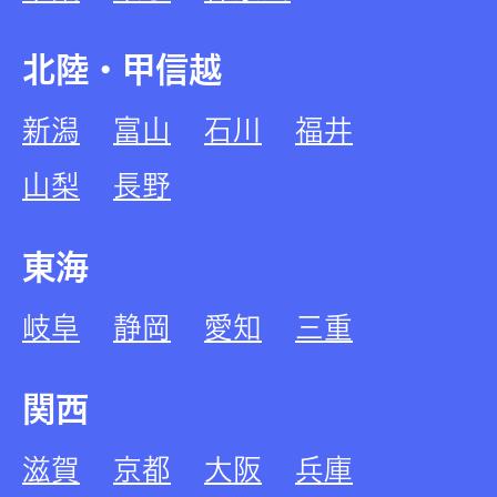
北陸・甲信越
新潟
富山
石川
福井
山梨
長野
東海
岐阜
静岡
愛知
三重
関西
滋賀
京都
大阪
兵庫