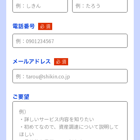
電話番号
必 須
メールアドレス
必 須
ご要望