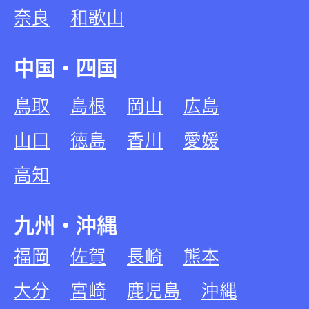
奈良
和歌山
中国・四国
鳥取
島根
岡山
広島
山口
徳島
香川
愛媛
高知
九州・沖縄
福岡
佐賀
長崎
熊本
大分
宮崎
鹿児島
沖縄