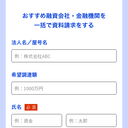
おすすめ融資会社・金融機関を
一括で資料請求をする
法人名／屋号名
希望調達額
氏名
必 須