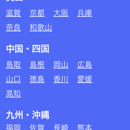
滋賀
京都
大阪
兵庫
奈良
和歌山
中国・四国
鳥取
島根
岡山
広島
山口
徳島
香川
愛媛
高知
九州・沖縄
福岡
佐賀
長崎
熊本