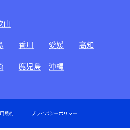
歌山
島
香川
愛媛
高知
崎
鹿児島
沖縄
用規約
プライバシーポリシー