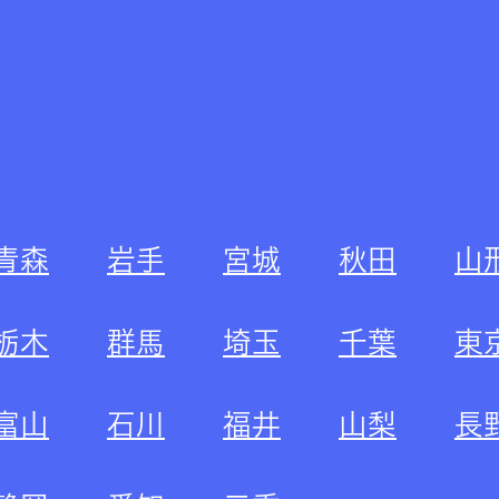
青森
岩手
宮城
秋田
山
栃木
群馬
埼玉
千葉
東
富山
石川
福井
山梨
長