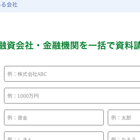
いる会社
融資会社・金融機関を
一括で資料