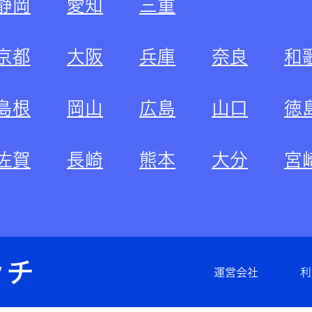
静岡
愛知
三重
京都
大阪
兵庫
奈良
和
島根
岡山
広島
山口
徳
佐賀
長崎
熊本
大分
宮
運営会社
利