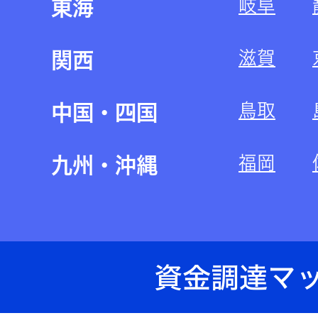
岐阜
東海
滋賀
関西
鳥取
中国・四国
福岡
九州・沖縄