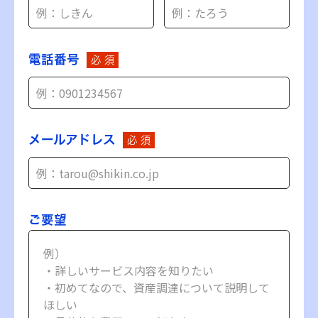
電話番号
必 須
メールアドレス
必 須
ご要望