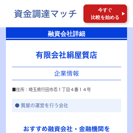
今すぐ
比較を始める
融資会社詳細
有限会社絹屋質店
企業情報
■住所：埼玉県行田市忍１丁目４番１４号
質屋の運営を行う会社
おすすめ融資会社・金融機関を