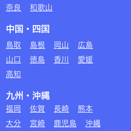
奈良
和歌山
中国・四国
鳥取
島根
岡山
広島
山口
徳島
香川
愛媛
高知
九州・沖縄
福岡
佐賀
長崎
熊本
大分
宮崎
鹿児島
沖縄