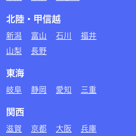
北陸・甲信越
新潟
富山
石川
福井
山梨
長野
東海
岐阜
静岡
愛知
三重
関西
滋賀
京都
大阪
兵庫