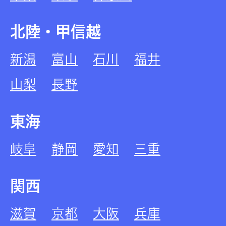
北陸・甲信越
新潟
富山
石川
福井
山梨
長野
東海
岐阜
静岡
愛知
三重
関西
滋賀
京都
大阪
兵庫