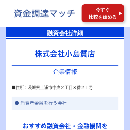
今すぐ
比較を始める
融資会社詳細
株式会社小島質店
企業情報
■住所：茨城県土浦市中央２丁目３番２１号
消費者金融を行う会社
おすすめ融資会社・金融機関を