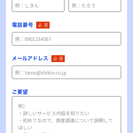
電話番号
必 須
メールアドレス
必 須
ご要望