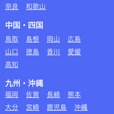
奈良
和歌山
中国・四国
鳥取
島根
岡山
広島
山口
徳島
香川
愛媛
高知
九州・沖縄
福岡
佐賀
長崎
熊本
大分
宮崎
鹿児島
沖縄