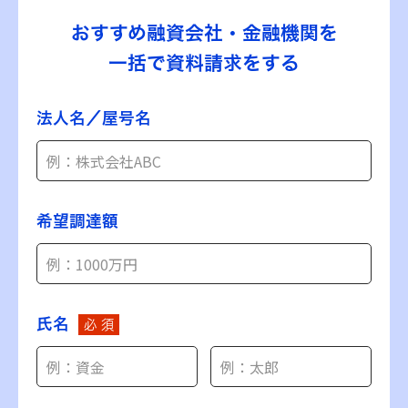
おすすめ融資会社・金融機関を
一括で資料請求をする
法人名／屋号名
希望調達額
氏名
必 須