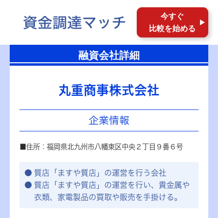
今すぐ
比較を始める
融資会社詳細
丸重商事株式会社
企業情報
■住所：福岡県北九州市八幡東区中央２丁目９番６号
質店「ますや質店」の運営を行う会社
質店「ますや質店」の運営を行い、貴金属や
衣類、家電製品の買取や販売を手掛ける。