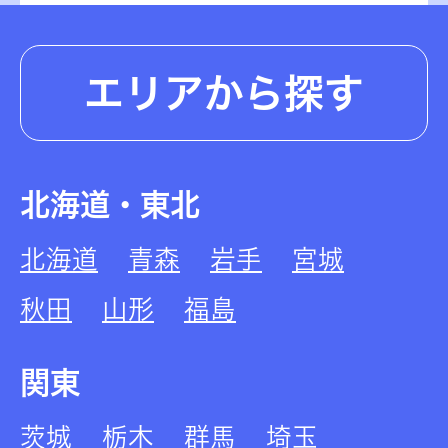
エリアから探す
北海道・東北
北海道
青森
岩手
宮城
秋田
山形
福島
関東
茨城
栃木
群馬
埼玉