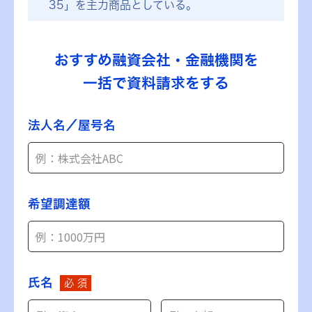
35」を主力商品としている。
おすすめ融資会社・金融機関を
一括で資料請求をする
法人名／屋号名
希望調達額
氏名
必 須