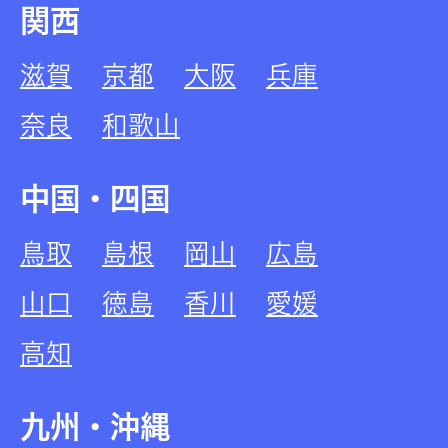
関西
滋賀
京都
大阪
兵庫
奈良
和歌山
中国・四国
鳥取
島根
岡山
広島
山口
徳島
香川
愛媛
高知
九州・沖縄