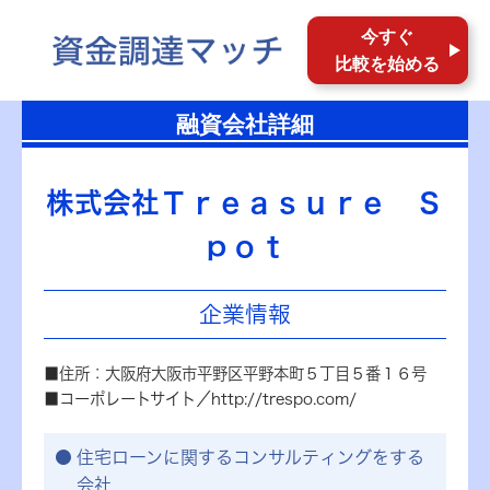
今すぐ
比較を始める
融資会社詳細
株式会社Ｔｒｅａｓｕｒｅ Ｓ
ｐｏｔ
企業情報
■住所：大阪府大阪市平野区平野本町５丁目５番１６号
■コーポレートサイト／http://trespo.com/
住宅ローンに関するコンサルティングをする
会社