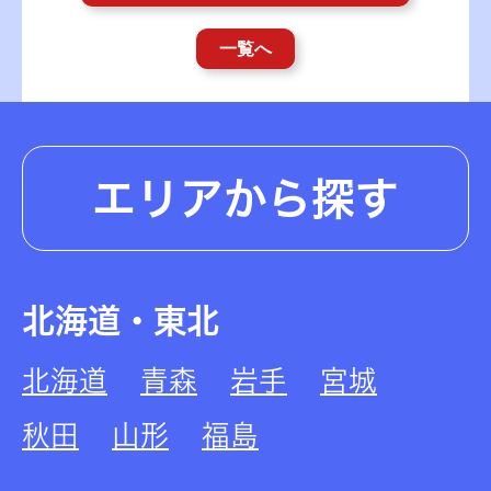
一覧へ
エリアから探す
北海道・東北
北海道
青森
岩手
宮城
秋田
山形
福島