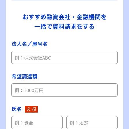
おすすめ融資会社・金融機関を
一括で資料請求をする
法人名／屋号名
希望調達額
氏名
必 須