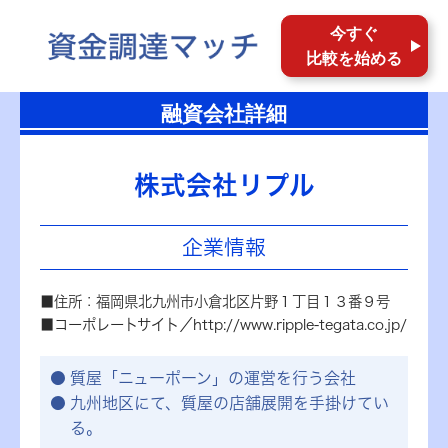
今すぐ
比較を始める
融資会社詳細
株式会社リプル
企業情報
■住所：福岡県北九州市小倉北区片野１丁目１３番９号
■コーポレートサイト／http://www.ripple-tegata.co.jp/
質屋「ニューポーン」の運営を行う会社
九州地区にて、質屋の店舗展開を手掛けてい
る。