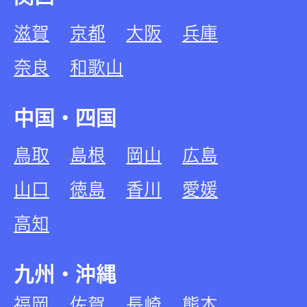
滋賀
京都
大阪
兵庫
奈良
和歌山
中国・四国
鳥取
島根
岡山
広島
山口
徳島
香川
愛媛
高知
九州・沖縄
福岡
佐賀
長崎
熊本