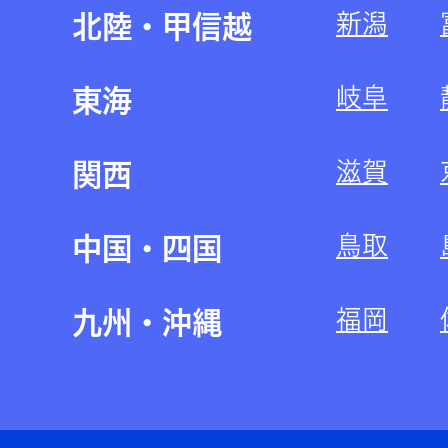
新潟
北陸・甲信越
岐阜
東海
滋賀
関西
鳥取
中国・四国
福岡
九州・沖縄