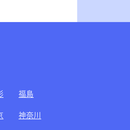
形
福島
京
神奈川