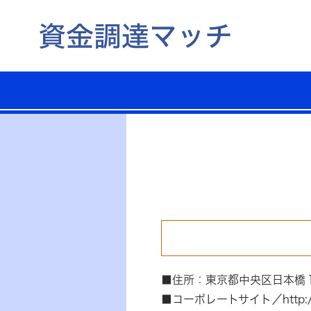
■住所：東京都中央区日本橋
■コーポレートサイト／http://ww