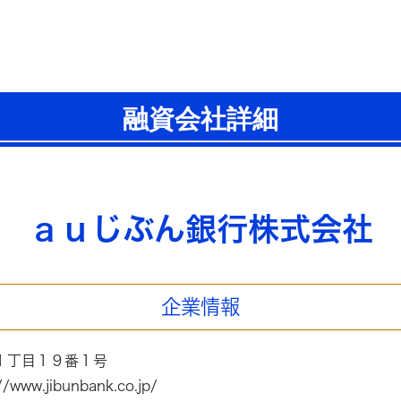
融資会社詳細
ａｕじぶん銀行株式会社
企業情報
１丁目１９番１号
w.jibunbank.co.jp/