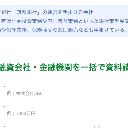
方銀行「筑邦銀行」の運営を手掛ける会社
、有価証券投資業務や内国為替業務といった銀行業を展
務や信託業務、保険商品の窓口販売なども手掛けている
融資会社・金融機関を
一括で資料