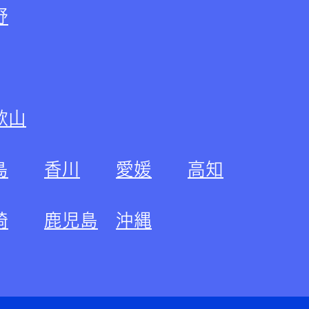
野
歌山
島
香川
愛媛
高知
崎
鹿児島
沖縄