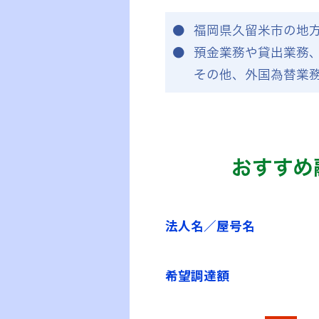
福岡県久留米市の地
預金業務や貸出業務
その他、外国為替業
おすすめ
法人名／屋号名
希望調達額