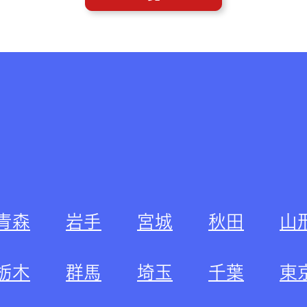
青森
岩手
宮城
秋田
山
栃木
群馬
埼玉
千葉
東