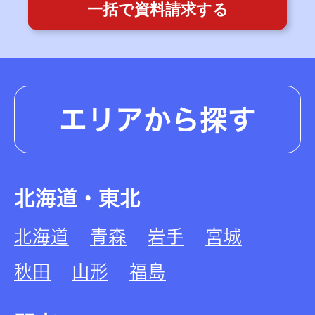
一括で資料請求する
エリアから探す
北海道・東北
北海道
青森
岩手
宮城
秋田
山形
福島