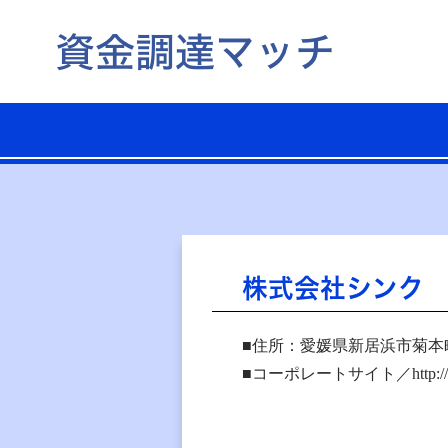
株式会社シンク
■住所：愛媛県新居浜市菊本
■コーポレートサイト／http://sy