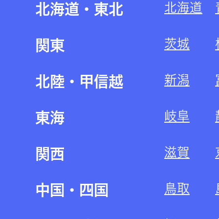
北海道
北海道・東北
茨城
関東
新潟
北陸・甲信越
岐阜
東海
滋賀
関西
鳥取
中国・四国