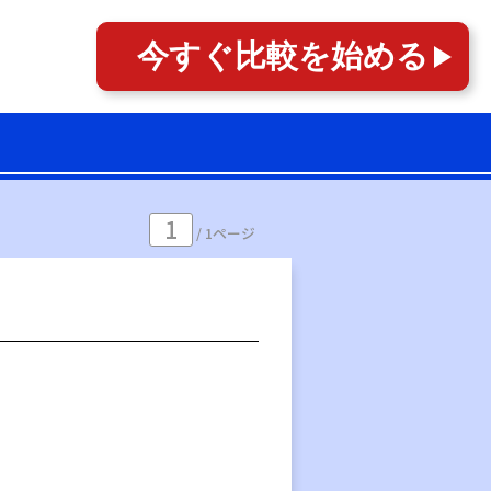
今すぐ
比較を始める
1
/ 1ページ