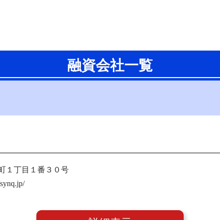
融資会社一覧
町１丁目１番３０号
nq.jp/